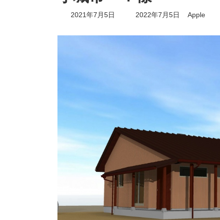
最
2021年7月5日
2022年7月5日
Apple
終
更
新
日
時
: