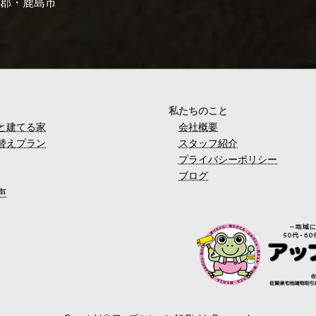
島郡・鹿島市
私たちのこと
と建てる家
会社概要
替えプラン
スタッフ紹介
プライバシーポリシー
ブログ
声