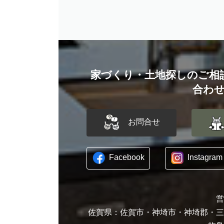
家づくり・土地探しのご相
合わ
お問合せ
Facebook
Instagram
佐賀県：佐賀市・神埼市・神埼郡・