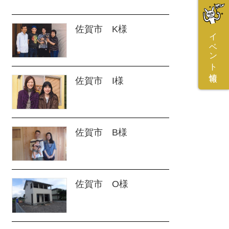
佐賀市 K様
イベント情報
佐賀市 I様
佐賀市 B様
佐賀市 O様