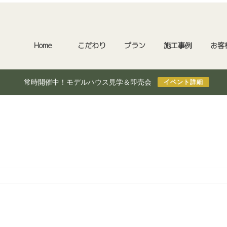
Home
こだわり
プラン
施工事例
お客
常時開催中！モデルハウス見学＆即売会
イベント詳細