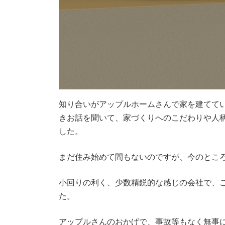
知り合いがアップルホームさんで家を建てて
きお話を聞いて、家づくりへのこだわりや人
した。
まだ住み始めて間もないのですが、今のとこ
小回りの利く、少数精鋭的な感じの会社で、
た。
アップルさんのおかげで、事故等もなく無事