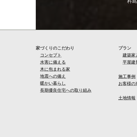
杵
家づくりのこだわり
プラン
コンセプト
建築家
水害に備える
平屋建
木に包まれる家
地震への備え
施工事例
暖かい暮らし
お客様の
長期優良住宅への取り組み
土地情報