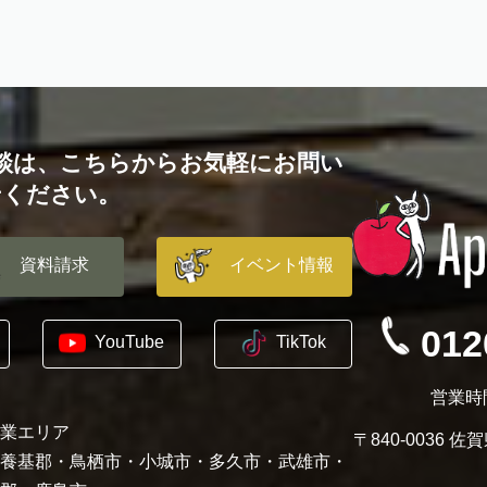
談は、
こちらからお気軽にお問い
せください。
資料請求
イベント情報
012
YouTube
TikTok
営業時
営業エリア
〒840-0036
三養基郡・鳥栖市・
小城市・多久市・武雄市・