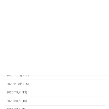
2023年8月 (2)
2023年7月 (2)
2023年6月 (1)
2023年5月 (3)
2023年4月 (4)
2023年3月 (2)
2023年2月 (2)
2022年12月 (11)
2020年11月 (12)
2020年10月 (15)
2020年9月 (13)
2020年8月 (10)