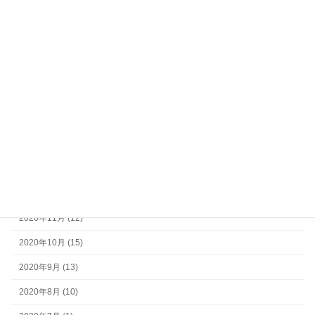
2023年8月 (2)
2023年7月 (2)
2023年6月 (1)
2023年5月 (3)
2023年4月 (4)
2023年3月 (2)
2023年2月 (2)
2022年12月 (11)
2020年11月 (12)
2020年10月 (15)
2020年9月 (13)
2020年8月 (10)